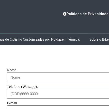
Políticas de Privacidade
lhas de Ciclismo Customizadas por Moldagem Térmica.
Sobre o Bike
Nome
Telefone (Watsapp):
E-mail