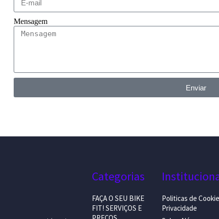
Mensagem
Enviar
Categorias
Institucion
FAÇA O SEU BIKE
Politicas de Cooki
FIT! SERVIÇOS E
Privacidade
PREÇOS