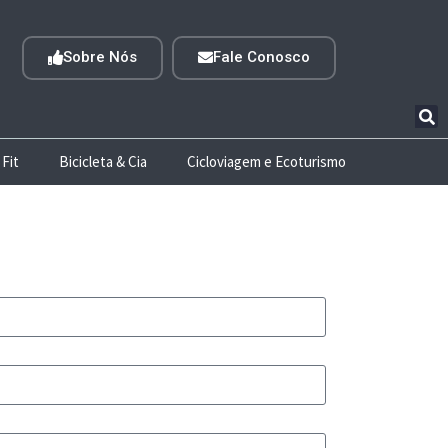
Sobre Nós
Fale Conosco
 Fit
Bicicleta & Cia
Cicloviagem e Ecoturismo