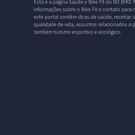
Esta é a página Saúde e Bike Fit do M3 BIKE
informações sobre o Bike Fit e contato para 
este portal contém dicas de saúde, receitas 
qualidade de vida, assuntos relacionados a p
também turismo esportivo e ecológico.