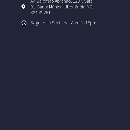
Av. Salomão Abrahão, 1207, Sala
01, Santa Mônica, Uberlândia-MG,
38408-261
Segunda à Sexta das 8am às 18pm